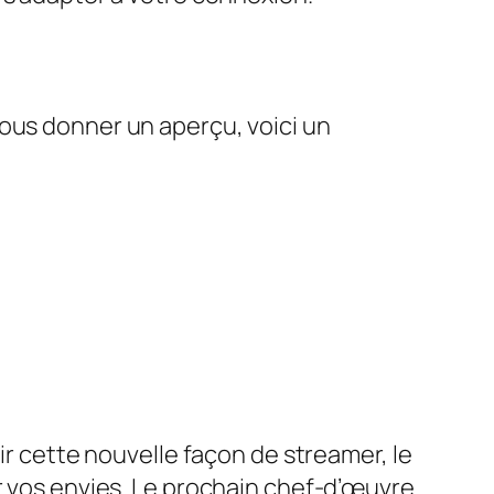
vous donner un aperçu, voici un
ir cette nouvelle façon de streamer, le
r vos envies. Le prochain chef-d’œuvre