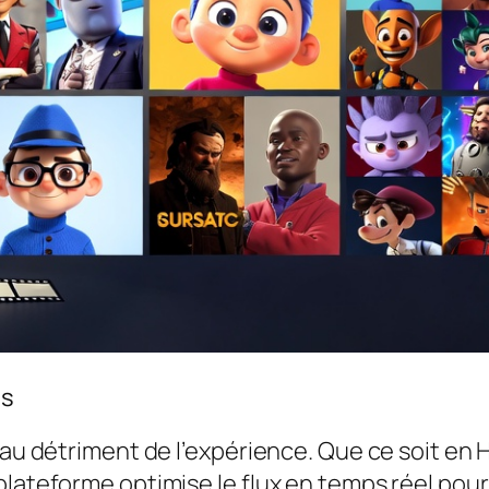
is
 au détriment de l’expérience. Que ce soit en H
plateforme optimise le flux en temps réel pour