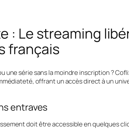
e : Le streaming libé
s français
ou une série sans la moindre inscription ? Cofl
’immédiateté, offrant un accès direct à un uni
ns entraves
issement doit être accessible en quelques cli