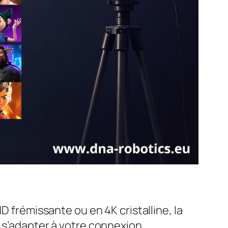
D frémissante ou en 4K cristalline, la
 s’adapter à votre connexion.