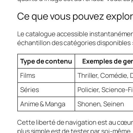
Ce que vous pouvez explore
Le catalogue accessible instantanément 
échantillon des catégories disponibles 
Type de contenu
Exemples de ge
Films
Thriller, Comédie,
Séries
Policier, Science-F
Anime & Manga
Shonen, Seinen
Cette liberté de navigation est au cœu
plus simple est de tester par soi-même