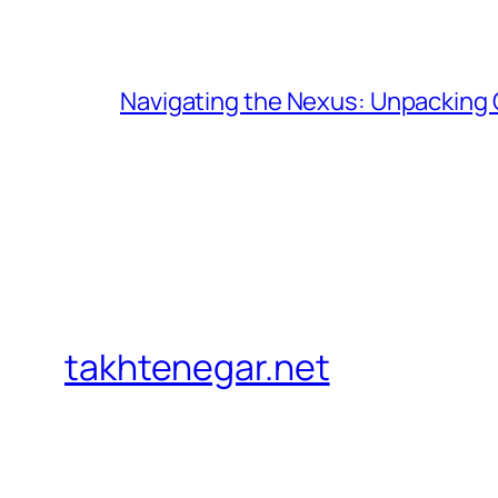
Navigating the Nexus: Unpacking
takhtenegar.net