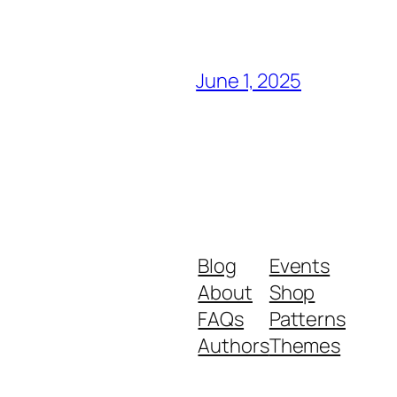
June 1, 2025
Blog
Events
About
Shop
FAQs
Patterns
Authors
Themes