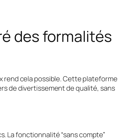
ré des formalités
ix rend cela possible. Cette plateforme
vers de divertissement de qualité, sans
cs. La fonctionnalité “sans compte”