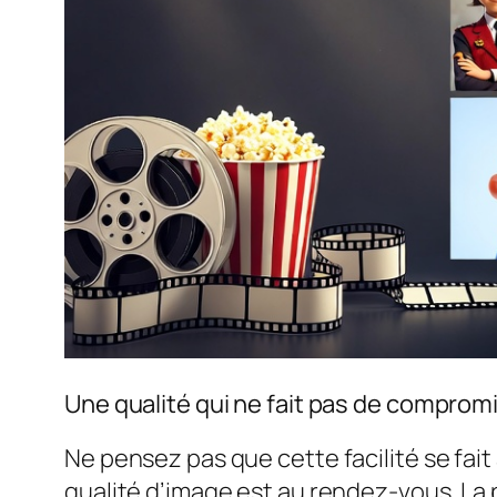
Une qualité qui ne fait pas de comprom
Ne pensez pas que cette facilité se fait
qualité d’image est au rendez-vous. La 